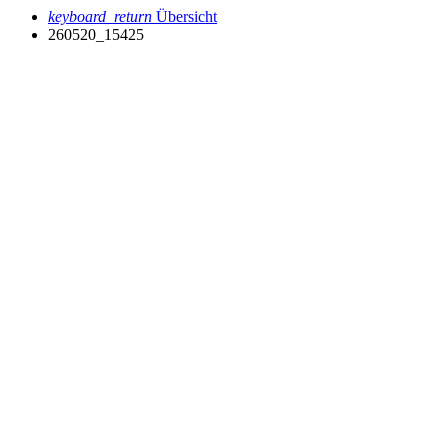
keyboard_return
Übersicht
260520_15425