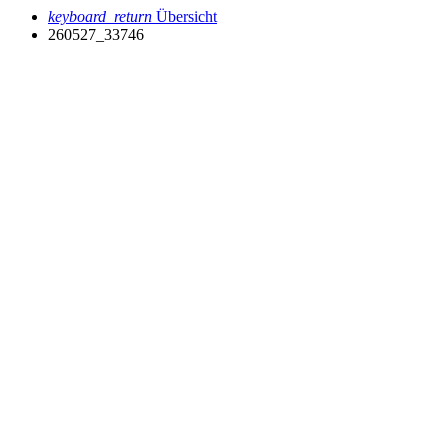
keyboard_return
Übersicht
260527_33746