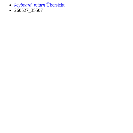
keyboard_return
Übersicht
260527_35507