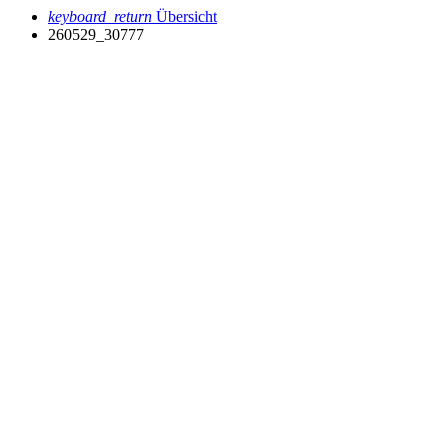
keyboard_return
Übersicht
260529_30777