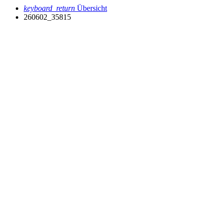
keyboard_return
Übersicht
260602_35815