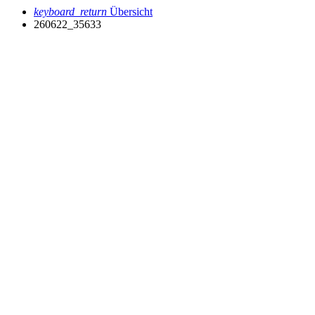
keyboard_return
Übersicht
260622_35633