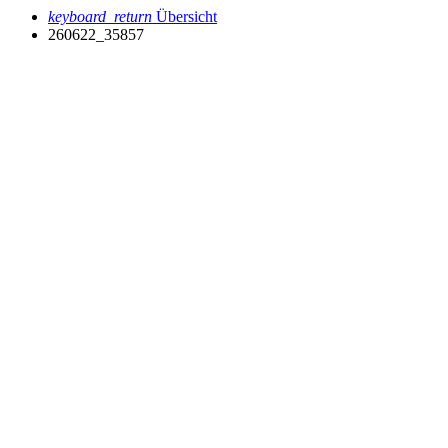
keyboard_return
Übersicht
260622_35857