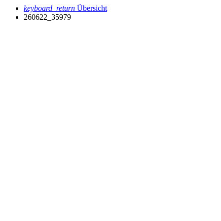
keyboard_return
Übersicht
260622_35979