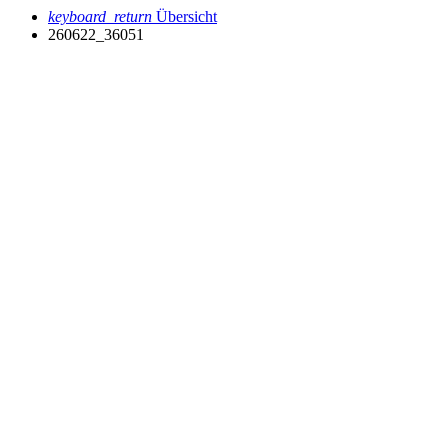
keyboard_return
Übersicht
260622_36051