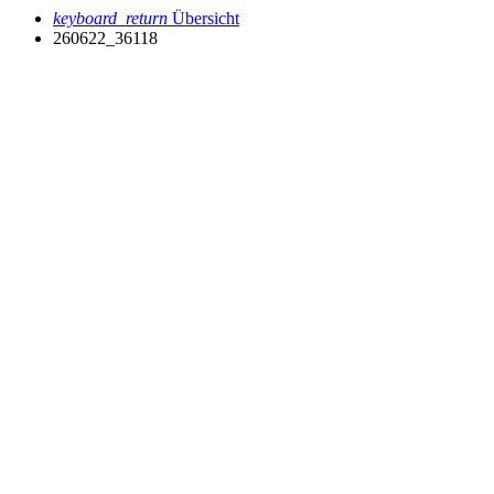
keyboard_return
Übersicht
260622_36118