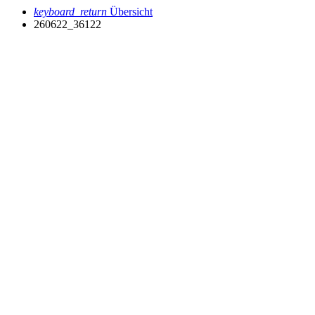
keyboard_return
Übersicht
260622_36122