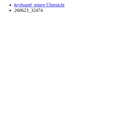
keyboard_return
Übersicht
260623_32474