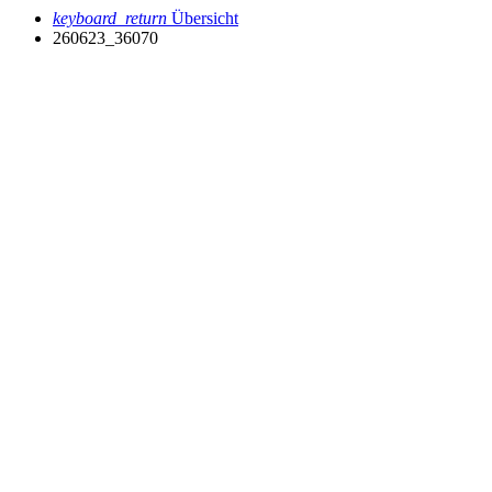
keyboard_return
Übersicht
260623_36070