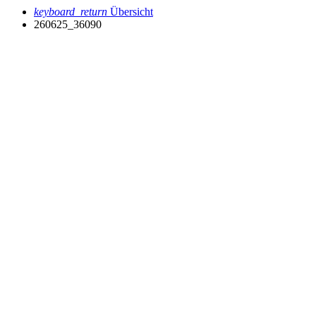
keyboard_return
Übersicht
260625_36090