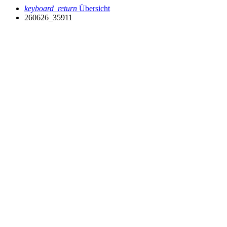
keyboard_return
Übersicht
260626_35911