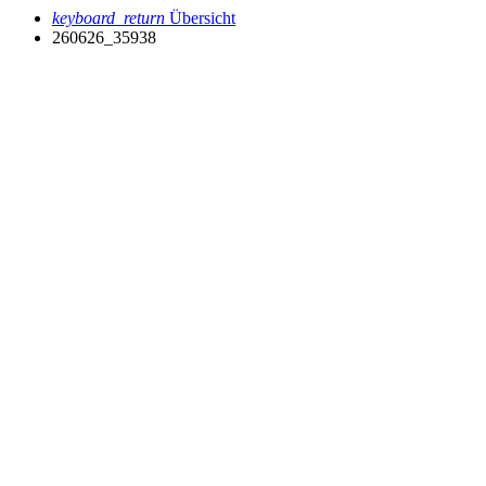
keyboard_return
Übersicht
260626_35938