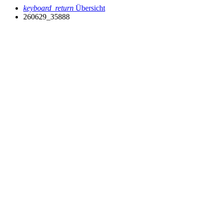
keyboard_return
Übersicht
260629_35888