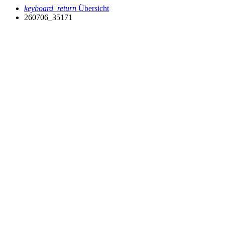
keyboard_return
Übersicht
260706_35171