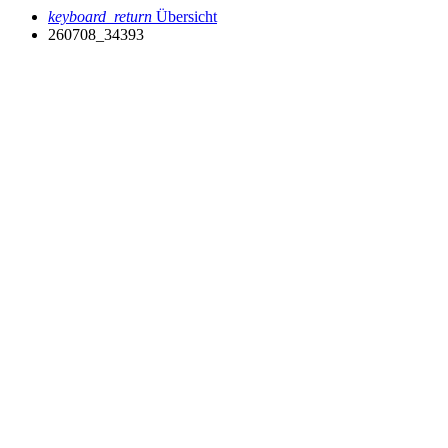
keyboard_return
Übersicht
260708_34393