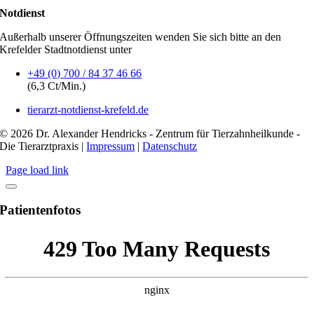
Notdienst
Außerhalb unserer Öffnungszeiten wenden Sie sich bitte an den
Krefelder Stadtnotdienst unter
+49 (0) 700 / 84 37 46 66
(6,3 Ct/Min.)
tierarzt-notdienst-krefeld.de
© 2026 Dr. Alexander Hendricks - Zentrum für Tierzahnheilkunde -
Die Tierarztpraxis |
Impressum
|
Datenschutz
Page load link
Patientenfotos