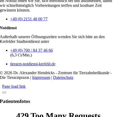
Im Notfall bitten wir Sie, sich telefonisch bei uns anzumelden, damit
wir schnellstmöglich Vorbereitungen treffen und kostbare Zeit
gewinnen können.
+49 (0) 2151 48 00 77
Notdienst
Außerhalb unserer Öffnungszeiten wenden Sie sich bitte an den
Krefelder Stadtnotdienst unter
+49 (0) 700 / 84 37 46 66
(6,3 Ct/Min.)
tierarzt-notdienst-krefeld.de
© 2026 Dr. Alexander Hendricks - Zentrum für Tierzahnheilkunde -
Die Tierarztpraxis |
Impressum
|
Datenschutz
Page load link
Patientenfotos