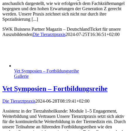
anschaulich dargestellt, wie wir erfolgreich dem Fachkräftemangel
begegnen und den hohen Erwartungen der Generation Z gerecht
werden. Unsere Praxis zeichnet sich nicht nur durch ihre
Spezialisierung [...]
SWK Buisness Partner Magazin – DeutschlandTicket für unsere
Auszubildenden
Die Tierarztpraxis
2024-07-25T16:36:51+02:00
Vet Symposien – Fortbildungsreihe
Gallerie
Vet Symposien – Fortbildungsreihe
Die Tierarztpraxis
2024-06-28T08:19:41+02:00
Assistenz in der Tierzahnheilkunde: Module 1–5 Engagement,
Weiterbildung und Vertrauen Unsere Tierarztpraxis setzt sich aktiv
für die kontinuierliche Weiterbildung in der Tiermedizin ein. Durch
unsere Teilnahme an führenden Fortbildungsreihen wie den