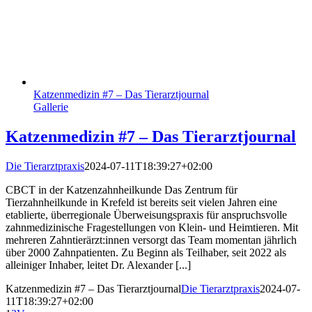
Katzenmedizin #7 – Das Tierarztjournal
Gallerie
Katzenmedizin #7 – Das Tierarztjournal
Die Tierarztpraxis
2024-07-11T18:39:27+02:00
CBCT in der Katzenzahnheilkunde Das Zentrum für
Tierzahnheilkunde in Krefeld ist bereits seit vielen Jahren eine
etablierte, überregionale Überweisungspraxis für anspruchsvolle
zahnmedizinische Fragestellungen von Klein- und Heimtieren. Mit
mehreren Zahntierärzt:innen versorgt das Team momentan jährlich
über 2000 Zahnpatienten. Zu Beginn als Teilhaber, seit 2022 als
alleiniger Inhaber, leitet Dr. Alexander [...]
Katzenmedizin #7 – Das Tierarztjournal
Die Tierarztpraxis
2024-07-
11T18:39:27+02:00