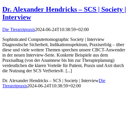
Dr. Alexander Hendricks – SCS | Society |
Interview
Die Tierarztpraxis
2024-06-24T10:38:59+02:00
Sophisticated Computertomographic Society | Interview
Diagnostische Sicherheit, Indikationsspektrum, Praxiserfolg – über
diese und viele weitere Themen sprechen unsere CBCT-Anwender
in der neuen Interview-Serie. Konkrete Beispiele aus dem
Praxisalltag (von der Anamnese bis hin zur Therapieplanung)
verdeutlichen die klaren Vorteile für Patient, Praxis und Arzt durch
die Nutzung der SCS VetSeries®. [...]
Dr. Alexander Hendricks – SCS | Society | Interview
Die
Tierarztpraxis
2024-06-24T10:38:59+02:00