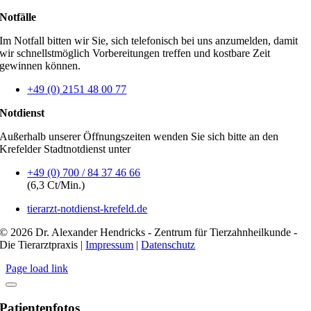
Notfälle
Im Notfall bitten wir Sie, sich telefonisch bei uns anzumelden, damit
wir schnellstmöglich Vorbereitungen treffen und kostbare Zeit
gewinnen können.
+49 (0) 2151 48 00 77
Notdienst
Außerhalb unserer Öffnungszeiten wenden Sie sich bitte an den
Krefelder Stadtnotdienst unter
+49 (0) 700 / 84 37 46 66
(6,3 Ct/Min.)
tierarzt-notdienst-krefeld.de
© 2026 Dr. Alexander Hendricks - Zentrum für Tierzahnheilkunde -
Die Tierarztpraxis |
Impressum
|
Datenschutz
Page load link
Patientenfotos