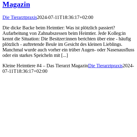
Magazin
Die Tierarztpraxis
2024-07-11T18:36:17+02:00
Die dicke Backe beim Heimtier: Was ist plötzlich passiert?
Aufarbeitung von Zahnabszessen beim Heimtier. Jede Kolleg:in
kennt die Situation: Die Besitzer:innen berichten über eine - häufig
plötzlich - auftretende Beule im Gesicht des kleinen Lieblings.
Manchmal wurde auch vorher ein trüber Augen- oder Nasenausfluss
oder ein starkes Speicheln mit [...]
Kleine Heimtiere #4 – Das Tierarzt Magazin
Die Tierarztpraxis
2024-
07-11T18:36:17+02:00