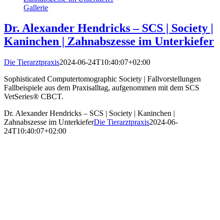
Gallerie
Dr. Alexander Hendricks – SCS | Society |
Kaninchen | Zahnabszesse im Unterkiefer
Die Tierarztpraxis
2024-06-24T10:40:07+02:00
Sophisticated Computertomographic Society | Fallvorstellungen
Fallbeispiele aus dem Praxisalltag, aufgenommen mit dem SCS
VetSeries® CBCT.
Dr. Alexander Hendricks – SCS | Society | Kaninchen |
Zahnabszesse im Unterkiefer
Die Tierarztpraxis
2024-06-
24T10:40:07+02:00