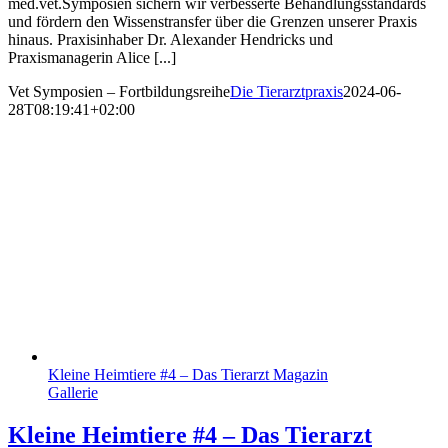
med.vet.Symposien sichern wir verbesserte Behandlungsstandards
und fördern den Wissenstransfer über die Grenzen unserer Praxis
hinaus. Praxisinhaber Dr. Alexander Hendricks und
Praxismanagerin Alice [...]
Vet Symposien – Fortbildungsreihe
Die Tierarztpraxis
2024-06-
28T08:19:41+02:00
Kleine Heimtiere #4 – Das Tierarzt Magazin
Gallerie
Kleine Heimtiere #4 – Das Tierarzt