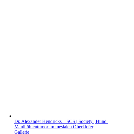
Dr. Alexander Hendricks – SCS | Society | Hund |
Maulhöhlentumor im mesialen Oberkiefer
Gallerie