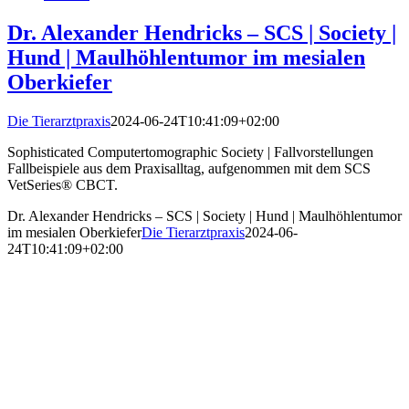
Dr. Alexander Hendricks – SCS | Society |
Hund | Maulhöhlentumor im mesialen
Oberkiefer
Die Tierarztpraxis
2024-06-24T10:41:09+02:00
Sophisticated Computertomographic Society | Fallvorstellungen
Fallbeispiele aus dem Praxisalltag, aufgenommen mit dem SCS
VetSeries® CBCT.
Dr. Alexander Hendricks – SCS | Society | Hund | Maulhöhlentumor
im mesialen Oberkiefer
Die Tierarztpraxis
2024-06-
24T10:41:09+02:00