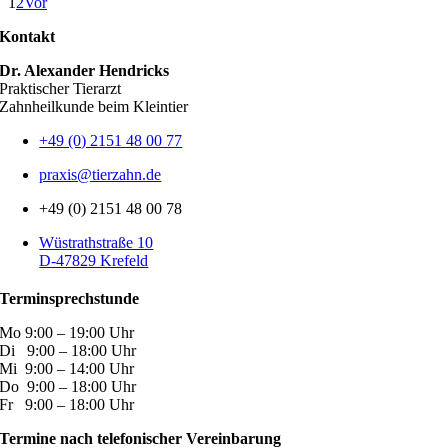
1
2
Vor
Kontakt
Dr. Alexander Hendricks
Praktischer Tierarzt
Zahnheilkunde beim Kleintier
+49 (0) 2151 48 00 77
praxis@tierzahn.de
+49 (0) 2151 48 00 78
Wüstrathstraße 10
D-47829 Krefeld
Terminsprechstunde
Mo 9:00 – 19:00 Uhr
Di 9:00 – 18:00 Uhr
Mi 9:00 – 14:00 Uhr
Do 9:00 – 18:00 Uhr
Fr 9:00 – 18:00 Uhr
Termine nach telefonischer Vereinbarung