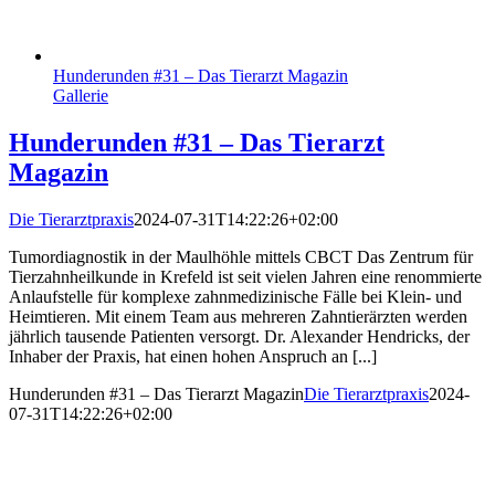
Hunderunden #31 – Das Tierarzt Magazin
Gallerie
Hunderunden #31 – Das Tierarzt
Magazin
Die Tierarztpraxis
2024-07-31T14:22:26+02:00
Tumordiagnostik in der Maulhöhle mittels CBCT Das Zentrum für
Tierzahnheilkunde in Krefeld ist seit vielen Jahren eine renommierte
Anlaufstelle für komplexe zahnmedizinische Fälle bei Klein- und
Heimtieren. Mit einem Team aus mehreren Zahntierärzten werden
jährlich tausende Patienten versorgt. Dr. Alexander Hendricks, der
Inhaber der Praxis, hat einen hohen Anspruch an [...]
Hunderunden #31 – Das Tierarzt Magazin
Die Tierarztpraxis
2024-
07-31T14:22:26+02:00